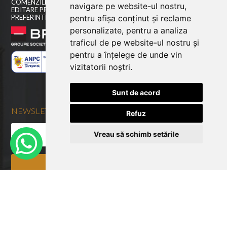
COMENZILE MELE
navigare pe website-ul nostru,
EDITARE PROFIL
pentru afișa conținut și reclame
PREFERINTE COOKIES
personalizate, pentru a analiza
traficul de pe website-ul nostru și
pentru a înțelege de unde vin
vizitatorii noștri.
Sunt de acord
NEWSLETTER
Refuz
Vreau să schimb setările