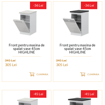
-36 Lei
-36 Lei
Front pentru masina de
Front pentru masina de
spalat vase 45cm
spalat vase 45cm
HIGHLINE
HIGHLINE
341 Lei
341 Lei
305 Lei
305 Lei
CUMPARA
CUMPARA
-45 Lei
-41 Lei