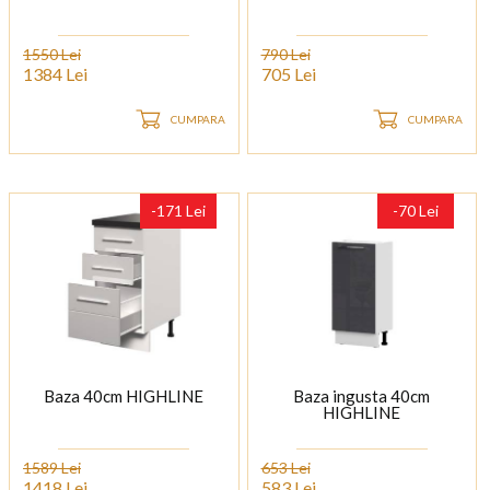
1550 Lei
790 Lei
1384 Lei
705 Lei
CUMPARA
CUMPARA
-171 Lei
-70 Lei
Baza 40cm HIGHLINE
Baza ingusta 40cm
HIGHLINE
1589 Lei
653 Lei
1418 Lei
583 Lei