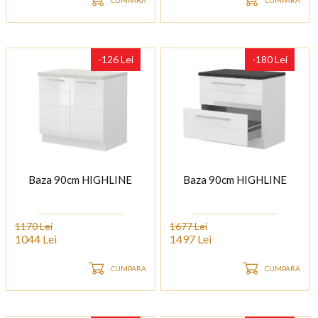
-126 Lei
-180 Lei
Baza 90cm HIGHLINE
Baza 90cm HIGHLINE
1170 Lei
1677 Lei
1044 Lei
1497 Lei
CUMPARA
CUMPARA