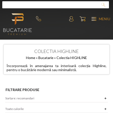
MENIU
COLECTIA HIGHLINE
Home
»
Bucatarie
» Colectia HIGHLINE
Încorporează în amenajarea ta interioară colecția Highline,
pentru o bucătărie modernă sau minimalistă.
FILTRARE PRODUSE