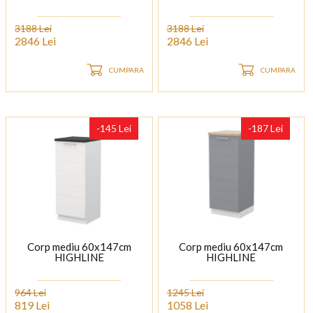
3188 Lei
3188 Lei
2846 Lei
2846 Lei
CUMPARA
CUMPARA
-145 Lei
-187 Lei
Corp mediu 60x147cm
Corp mediu 60x147cm
HIGHLINE
HIGHLINE
964 Lei
1245 Lei
819 Lei
1058 Lei