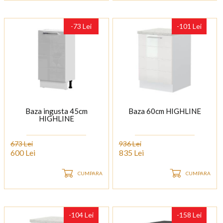
-73 Lei
-101 Lei
Baza ingusta 45cm
Baza 60cm HIGHLINE
HIGHLINE
673 Lei
936 Lei
600 Lei
835 Lei
CUMPARA
CUMPARA
-104 Lei
-158 Lei