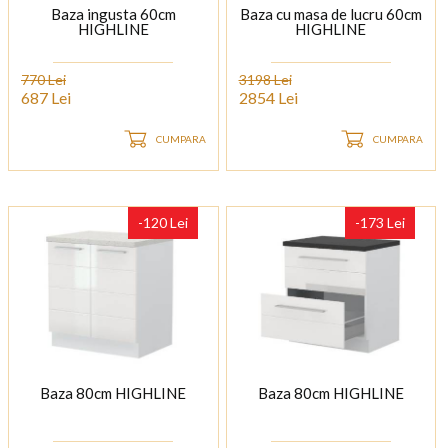
Baza ingusta 60cm
Baza cu masa de lucru 60cm
HIGHLINE
HIGHLINE
770 Lei
3198 Lei
687 Lei
2854 Lei
CUMPARA
CUMPARA
-120 Lei
-173 Lei
Baza 80cm HIGHLINE
Baza 80cm HIGHLINE