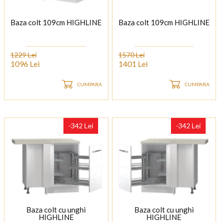
Baza colt 109cm HIGHLINE
Baza colt 109cm HIGHLINE
1229 Lei
1570 Lei
1096 Lei
1401 Lei
CUMPARA
CUMPARA
-342 Lei
-342 Lei
Baza colt cu unghi
Baza colt cu unghi
HIGHLINE
HIGHLINE