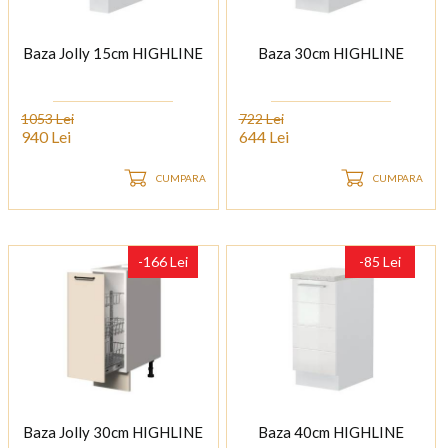
Baza Jolly 15cm HIGHLINE
Baza 30cm HIGHLINE
1053 Lei
722 Lei
940 Lei
644 Lei
CUMPARA
CUMPARA
-166 Lei
-85 Lei
Baza Jolly 30cm HIGHLINE
Baza 40cm HIGHLINE