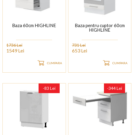
Baza 60cm HIGHLINE
Baza pentru cuptor 60cm
HIGHLINE
1736 Lei
731 Lei
1549 Lei
653 Lei
CUMPARA
CUMPARA
-83 Lei
-344 Lei