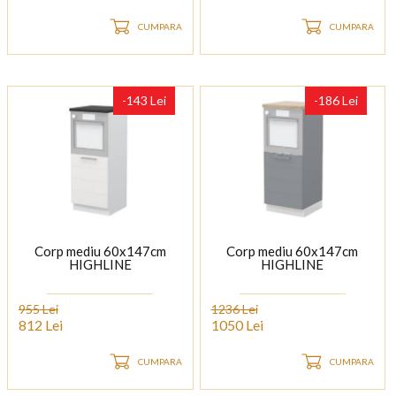
CUMPARA
CUMPARA
-143 Lei
-186 Lei
Corp mediu 60x147cm
Corp mediu 60x147cm
HIGHLINE
HIGHLINE
955 Lei
1236 Lei
812 Lei
1050 Lei
CUMPARA
CUMPARA