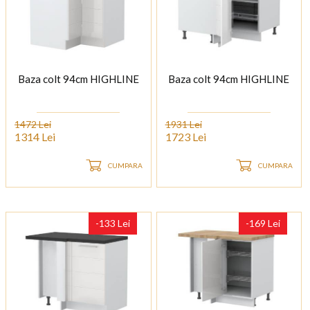
Baza colt 94cm HIGHLINE
Baza colt 94cm HIGHLINE
1472 Lei
1931 Lei
1314 Lei
1723 Lei
CUMPARA
CUMPARA
-133 Lei
-169 Lei