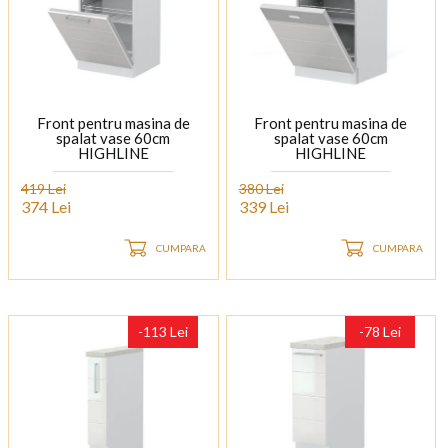
Front pentru masina de
Front pentru masina de
spalat vase 60cm
spalat vase 60cm
HIGHLINE
HIGHLINE
419 Lei
380 Lei
374 Lei
339 Lei
CUMPARA
CUMPARA
-113 Lei
-78 Lei