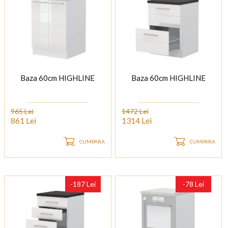
Baza 60cm HIGHLINE
Baza 60cm HIGHLINE
965 Lei
1472 Lei
861 Lei
1314 Lei
CUMPARA
CUMPARA
-187 Lei
-78 Lei