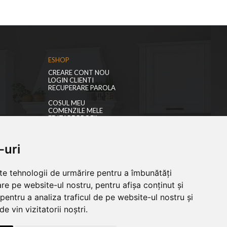
ESHOP
CREARE CONT NOU
LOGIN CLIENTI
RECUPERARE PAROLA
COSUL MEU
COMENZILE MELE
EDITARE PROFIL
PREFERINTE COOKIES
-uri
lte tehnologii de urmărire pentru a îmbunătăți
re pe website-ul nostru, pentru afișa conținut și
pentru a analiza traficul de pe website-ul nostru și
e vin vizitatorii noștri.