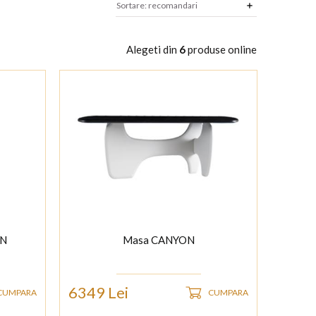
Alegeti din
6
produse online
ON
Masa CANYON
6349 Lei
CUMPARA
CUMPARA