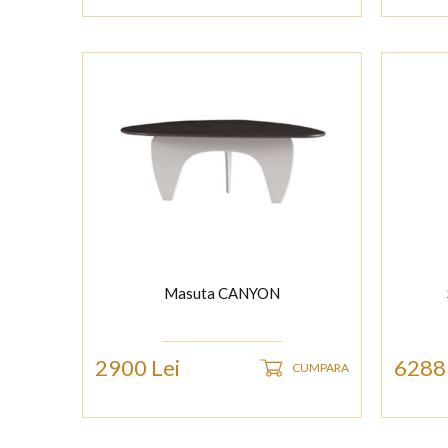
Masuta CANYON
2900 Lei
6288 
CUMPARA