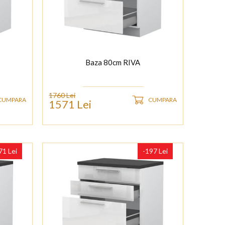
Baza 80cm RIVA
1760 Lei
CUMPARA
CUMPARA
1571 Lei
71 Lei
-197 Lei