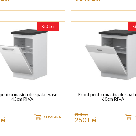
-30 Lei
-
pentru masina de spalat vase
Front pentru masina de spala
45cm RIVA
60cm RIVA
280 Lei
CUMPARA
ei
250 Lei