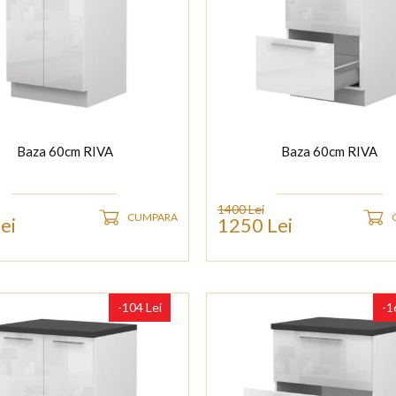
Baza 60cm RIVA
Baza 60cm RIVA
1400 Lei
CUMPARA
ei
1250 Lei
-104 Lei
-1