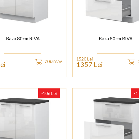
Baza 80cm RIVA
Baza 80cm RIVA
1520 Lei
CUMPARA
ei
1357 Lei
-106 Lei
-1