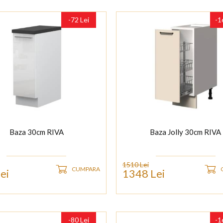
-72 Lei
-1
Baza 30cm RIVA
Baza Jolly 30cm RIVA
1510 Lei
CUMPARA
ei
1348 Lei
-80 Lei
-1