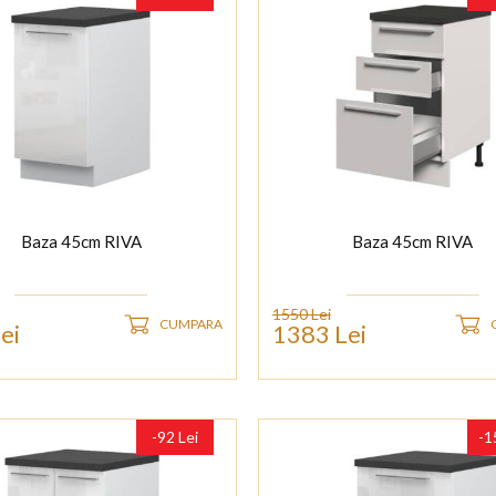
Baza 45cm RIVA
Baza 45cm RIVA
1550 Lei
CUMPARA
ei
1383 Lei
-92 Lei
-1