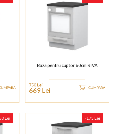
Baza pentru cuptor 60cm RIVA
750 Lei
CUMPARA
CUMPARA
669 Lei
50 Lei
-173 Lei