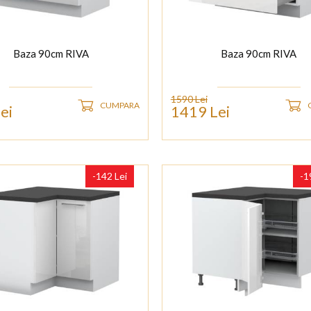
Baza 90cm RIVA
Baza 90cm RIVA
1590 Lei
CUMPARA
ei
1419 Lei
-142 Lei
-1