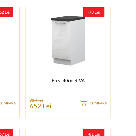
62 Lei
-78 Lei
Baza 40cm RIVA
730 Lei
CUMPARA
CUMPARA
652 Lei
67 Lei
-81 Lei