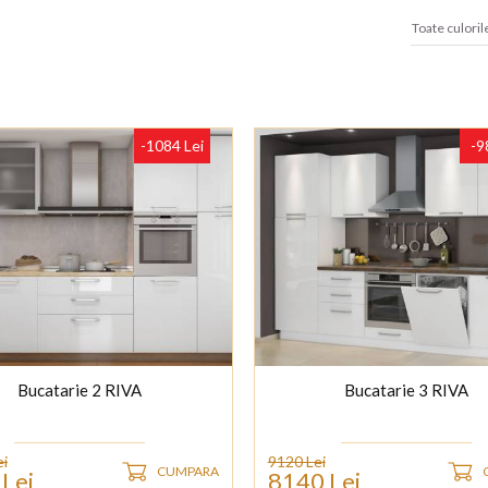
-1084 Lei
-9
Bucatarie 2 RIVA
Bucatarie 3 RIVA
ei
9120 Lei
CUMPARA
Lei
8140 Lei