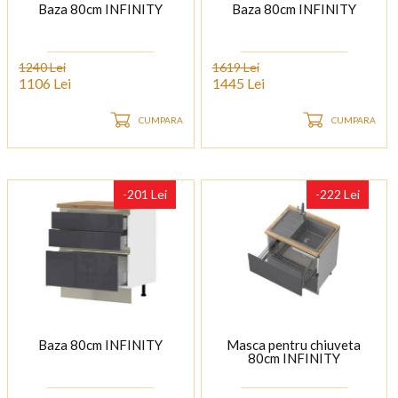
Baza 80cm INFINITY
Baza 80cm INFINITY
1240 Lei
1619 Lei
1106 Lei
1445 Lei
CUMPARA
CUMPARA
-201 Lei
-222 Lei
Baza 80cm INFINITY
Masca pentru chiuveta
80cm INFINITY