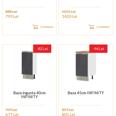
888 Lei
1591 Lei
793 Lei
1420 Lei
CUMPARA
CUMPARA
-82 Lei
-96 Lei
Baza ingusta 40cm
Baza 45cm INFINITY
INFINITY
759 Lei
897 Lei
677 Lei
801 Lei