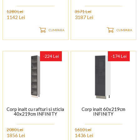
1280 Lei
3571 Lei
1142 Lei
3187 Lei
CUMPARA
CUMPARA
-224 Lei
-174 Lei
Corp inalt cu rafturi si sticla
Corp inalt 60x219cm
40x219cm INFINITY
INFINITY
2080 Lei
1610 Lei
1856 Lei
1436 Lei