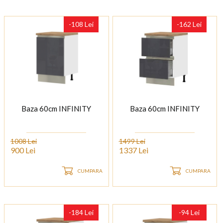
-108 Lei
-162 Lei
Baza 60cm INFINITY
Baza 60cm INFINITY
1008 Lei
1499 Lei
900 Lei
1337 Lei
CUMPARA
CUMPARA
-184 Lei
-94 Lei