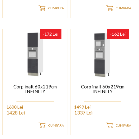
CUMPARA
CUMPARA
-172 Lei
-162 Lei
Corp inalt 60x219cm
Corp inalt 60x219cm
INFINITY
INFINITY
1600 Lei
1499 Lei
1428 Lei
1337 Lei
CUMPARA
CUMPARA