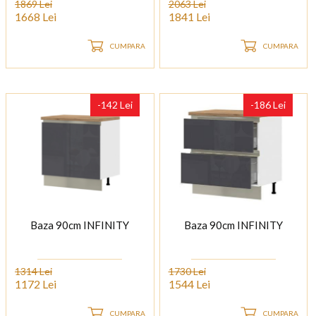
1869 Lei
2063 Lei
1668 Lei
1841 Lei
CUMPARA
CUMPARA
-142 Lei
-186 Lei
Baza 90cm INFINITY
Baza 90cm INFINITY
1314 Lei
1730 Lei
1172 Lei
1544 Lei
CUMPARA
CUMPARA