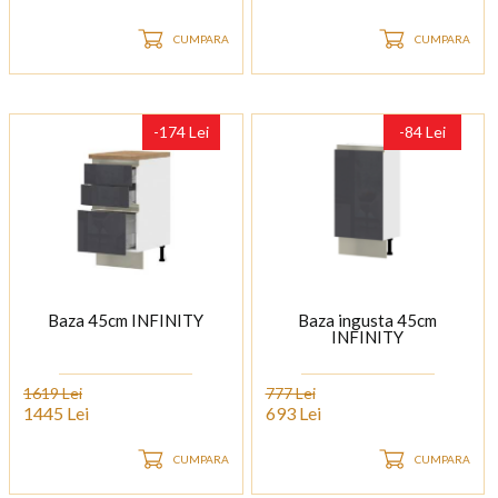
CUMPARA
CUMPARA
-174 Lei
-84 Lei
Baza 45cm INFINITY
Baza ingusta 45cm
INFINITY
1619 Lei
777 Lei
1445 Lei
693 Lei
CUMPARA
CUMPARA