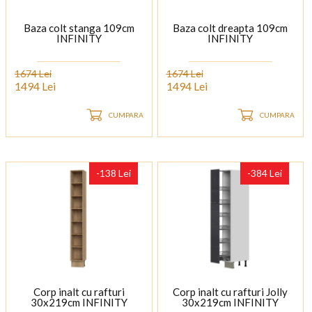
Baza colt stanga 109cm
Baza colt dreapta 109cm
INFINITY
INFINITY
1674 Lei
1674 Lei
1494 Lei
1494 Lei
CUMPARA
CUMPARA
-138 Lei
-384 Lei
Corp inalt cu rafturi
Corp inalt cu rafturi Jolly
30x219cm INFINITY
30x219cm INFINITY