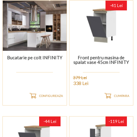
-41 Lei
Bucatarie pe colt INFINITY
Front pentru masina de
spalat vase 45cm INFINITY
379 Lei
338 Lei
CONFIGUREAZA
CUMPARA
-44 Lei
-119 Lei