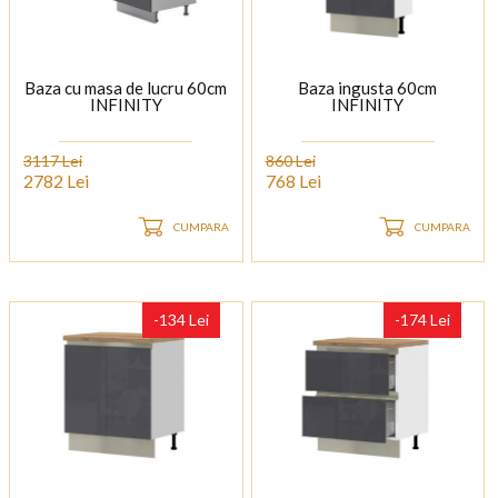
Baza cu masa de lucru 60cm
Baza ingusta 60cm
INFINITY
INFINITY
3117 Lei
860 Lei
2782 Lei
768 Lei
CUMPARA
CUMPARA
-134 Lei
-174 Lei