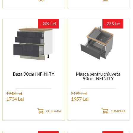
-209 Lei
-235 Lei
Baza 90cm INFINITY
Masca pentru chiuveta
90cm INFINITY
1943 Lei
2192 Lei
1734 Lei
1957 Lei
CUMPARA
CUMPARA