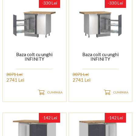
-330 Lei
-330 Lei
Baza colt cu unghi
Baza colt cu unghi
INFINITY
INFINITY
3071 Lei
3071 Lei
2741 Lei
2741 Lei
CUMPARA
CUMPARA
-142 Lei
-142 Lei