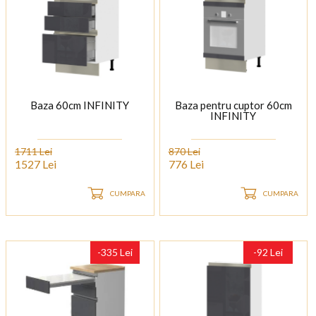
Baza 60cm INFINITY
Baza pentru cuptor 60cm
INFINITY
1711 Lei
870 Lei
1527 Lei
776 Lei
CUMPARA
CUMPARA
-335 Lei
-92 Lei