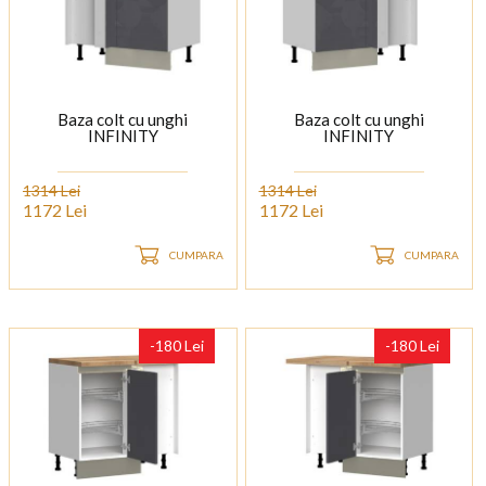
Baza colt cu unghi
Baza colt cu unghi
INFINITY
INFINITY
1314 Lei
1314 Lei
1172 Lei
1172 Lei
CUMPARA
CUMPARA
-180 Lei
-180 Lei