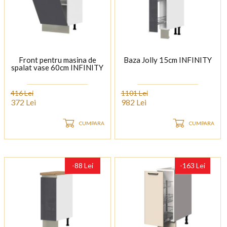
Front pentru masina de
Baza Jolly 15cm INFINITY
spalat vase 60cm INFINITY
416 Lei
1101 Lei
372 Lei
982 Lei
CUMPARA
CUMPARA
-88 Lei
-163 Lei