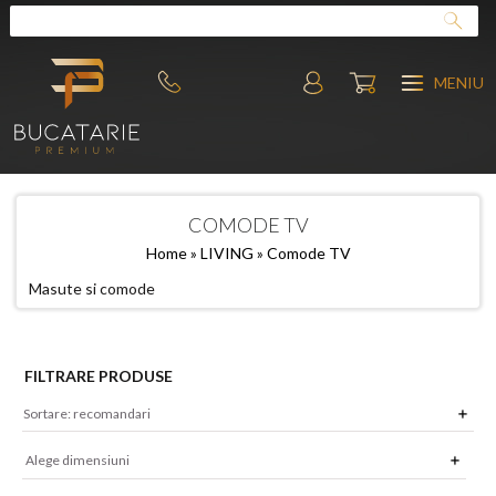
MENIU
COMODE TV
Home
»
LIVING
» Comode TV
Masute si comode
FILTRARE PRODUSE
Alege dimensiuni