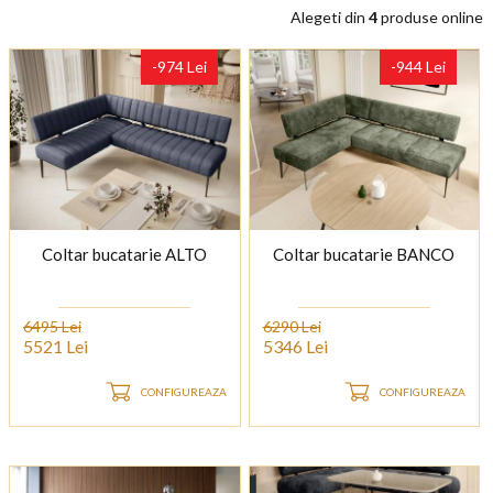
Alegeti din
4
produse online
-974 Lei
-944 Lei
Coltar bucatarie ALTO
Coltar bucatarie BANCO
6495 Lei
6290 Lei
5521 Lei
5346 Lei
CONFIGUREAZA
CONFIGUREAZA