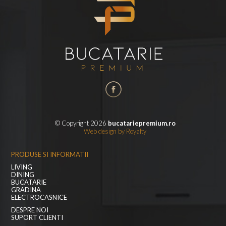
© Copyright 2026
bucatariepremium.ro
Web design
by
Royalty
PRODUSE SI INFORMATII
LIVING
DINING
BUCATARIE
GRADINA
ELECTROCASNICE
DESPRE NOI
SUPORT CLIENTI