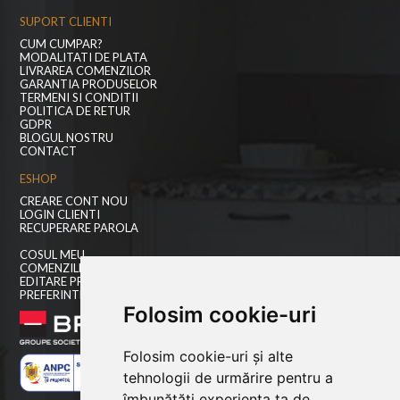
SUPORT CLIENTI
CUM CUMPAR?
MODALITATI DE PLATA
LIVRAREA COMENZILOR
GARANTIA PRODUSELOR
TERMENI SI CONDITII
POLITICA DE RETUR
GDPR
BLOGUL NOSTRU
CONTACT
ESHOP
CREARE CONT NOU
LOGIN CLIENTI
RECUPERARE PAROLA
COSUL MEU
COMENZILE MELE
EDITARE PROFIL
PREFERINTE COOKIES
Folosim cookie-uri
Folosim cookie-uri și alte
tehnologii de urmărire pentru a
îmbunătăți experiența ta de