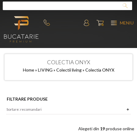
MENIU
COLECTIA ONYX
Home
»
LIVING
»
Colectii living
» Colectia ONYX
FILTRARE PRODUSE
Alegeti din
19
produse online