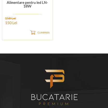
Alimentare pentru led LN-
18W
158 Lei
150 Lei
CUMPARA