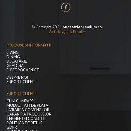
© Copyright 2026
bucatariepremium.ro
Web design
by
Royalty
PRODUSE SI INFORMATII
LIVING
DINING
BUCATARIE
GRADINA
ELECTROCASNICE
DESPRE NOI
SUPORT CLIENTI
SUPORT CLIENTI
CUM CUMPAR?
MODALITATI DE PLATA
LIVRAREA COMENZILOR
GARANTIA PRODUSELOR
TERMENI SI CONDITII
POLITICA DE RETUR
GDPR