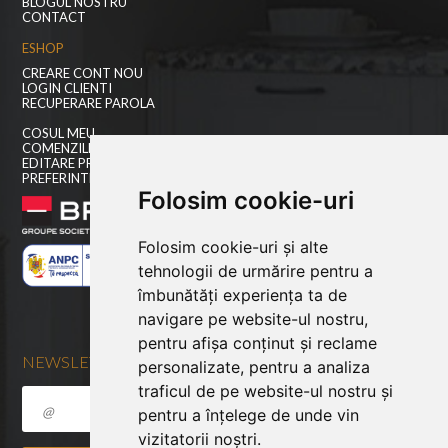
BLOGUL NOSTRU
CONTACT
ESHOP
CREARE CONT NOU
LOGIN CLIENTI
RECUPERARE PAROLA
COSUL MEU
COMENZILE MELE
EDITARE PROFIL
PREFERINTE COOKIES
Folosim cookie-uri
Folosim cookie-uri și alte
tehnologii de urmărire pentru a
îmbunătăți experiența ta de
navigare pe website-ul nostru,
pentru afișa conținut și reclame
NEWSLETTER
personalizate, pentru a analiza
traficul de pe website-ul nostru și
pentru a înțelege de unde vin
vizitatorii noștri.