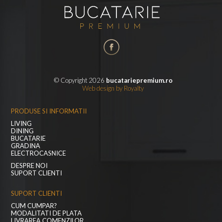
© Copyright 2026
bucatariepremium.ro
Web design
by
Royalty
PRODUSE SI INFORMATII
LIVING
DINING
BUCATARIE
GRADINA
ELECTROCASNICE
DESPRE NOI
SUPORT CLIENTI
SUPORT CLIENTI
CUM CUMPAR?
MODALITATI DE PLATA
LIVRAREA COMENZILOR