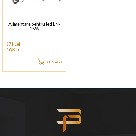
Alimentare pentru led LN-
15W
171 Lei
163 Lei
CUMPARA