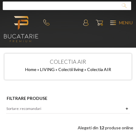
MENIU
COLECTIA AIR
Home
»
LIVING
»
Colectii living
» Colectia AIR
FILTRARE PRODUSE
Alegeti din
12
produse online