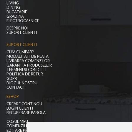
LIVING
DINING
BUCATARIE
GRADINA
ELECTROCASNICE
DESPRE NOI
SUPORT CLIENTI
SUPORT CLIENTI
CUM CUMPAR?
MODALITATI DE PLATA
LIVRAREA COMENZILOR
GARANTIA PRODUSELOR
TERMENI SI CONDITII
POLITICA DE RETUR
GDPR
BLOGUL NOSTRU
CONTACT
ESHOP
CREARE CONT NOU
LOGIN CLIENTI
RECUPERARE PAROLA
COSUL MEU
COMENZILE MELE
EDITARE PROFIL