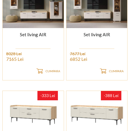
Set living AIR
Set living AIR
8028 Lei
7677 Lei
7165 Lei
6852 Lei
CUMPARA
CUMPARA
-333 Lei
-388 Lei