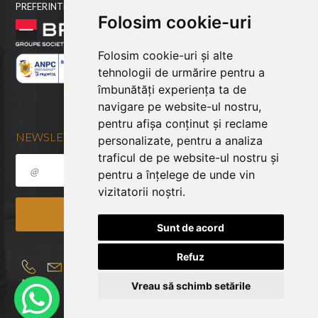
PREFERINTE COOKIES
Folosim cookie-uri
Folosim cookie-uri și alte
tehnologii de urmărire pentru a
îmbunătăți experiența ta de
navigare pe website-ul nostru,
pentru afișa conținut și reclame
NEWSLETTER
personalizate, pentru a analiza
traficul de pe website-ul nostru și
pentru a înțelege de unde vin
vizitatorii noștri.
Sunt de acord
Refuz
Vreau să schimb setările