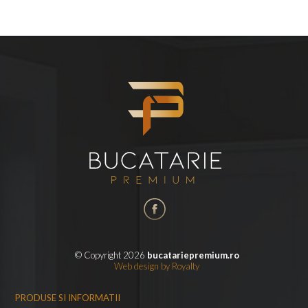
© Copyright 2026
bucatariepremium.ro
Web design
by
Royalty
PRODUSE SI INFORMATII