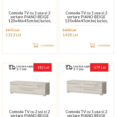
Comoda TV cu 1 usa si 2
Comoda TV cu 1 usa si 2
sertare PIANO BEIGE
sertare PIANO BEIGE
120x46x45cm bej lucios,
135x46x45cm bej lucios,
manere si picioare crom
manere si picioare crom
1471 Lei
1600 Lei
1313 Lei
1428 Lei
CUMPARA
CUMPARA
Livrare rapida
Livrare rapida
-182 Lei
-179 Lei
3-7 zile
3-7 zile
Comoda TV cu 2 usi si 2
Comoda TV cu 1 usa si 2
sertare PIANO BEIGE
sertare PIANO BEIGE