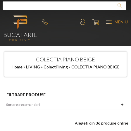
MENIU
COLECTIA PIANO BEIGE
Home
»
LIVING
»
Colectii living
» COLECTIA PIANO BEIGE
FILTRARE PRODUSE
Alegeti din
36
produse online