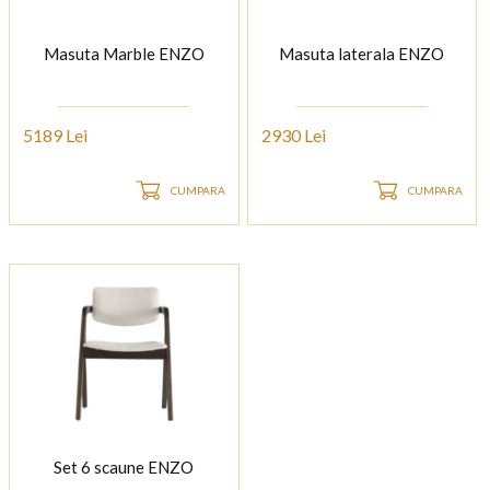
Masuta Marble ENZO
Masuta laterala ENZO
5189 Lei
2930 Lei
CUMPARA
CUMPARA
Set 6 scaune ENZO