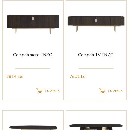
Comoda mare ENZO
Comoda TV ENZO
7814 Lei
7601 Lei
CUMPARA
CUMPARA