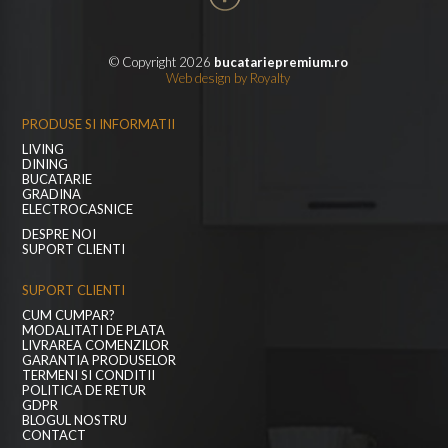
© Copyright 2026
bucatariepremium.ro
Web design
by
Royalty
PRODUSE SI INFORMATII
LIVING
DINING
BUCATARIE
GRADINA
ELECTROCASNICE
DESPRE NOI
SUPORT CLIENTI
SUPORT CLIENTI
CUM CUMPAR?
MODALITATI DE PLATA
LIVRAREA COMENZILOR
GARANTIA PRODUSELOR
TERMENI SI CONDITII
POLITICA DE RETUR
GDPR
BLOGUL NOSTRU
CONTACT