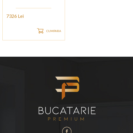
7326 Lei
CUMPARA