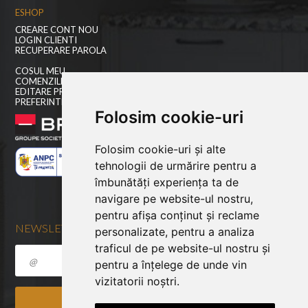
ESHOP
CREARE CONT NOU
LOGIN CLIENTI
RECUPERARE PAROLA
COSUL MEU
COMENZILE MELE
EDITARE PROFIL
PREFERINTE COOKIES
Folosim cookie-uri
Folosim cookie-uri și alte
tehnologii de urmărire pentru a
îmbunătăți experiența ta de
navigare pe website-ul nostru,
pentru afișa conținut și reclame
NEWSLETTER
personalizate, pentru a analiza
traficul de pe website-ul nostru și
pentru a înțelege de unde vin
vizitatorii noștri.