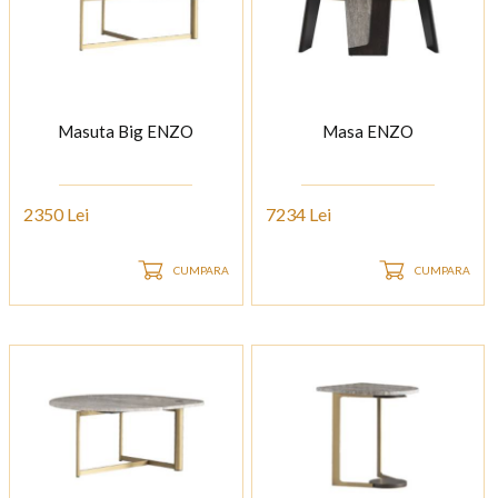
Masuta Big ENZO
Masa ENZO
2350 Lei
7234 Lei
CUMPARA
CUMPARA