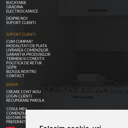
BUCATARIE
GRADINA
ELECTROCASNICE
DESPRE NOI
SUPORT CLIENTI
SUPORT CLIENTI
CUM CUMPAR?
MODALITATI DE PLATA
LIVRAREA COMENZILOR
GARANTIA PRODUSELOR
TERMENI SI CONDITII
POLITICA DE RETUR
GDPR
BLOGUL NOSTRU
CONTACT
ESHOP
CREARE CONT NOU
LOGIN CLIENTI
RECUPERARE PAROLA
COSUL MEU
COMENZILE MELE
EDITARE PROFIL
PREFERINTE COOKIES