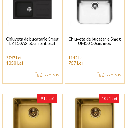
Chiuveta de bucatarie Smeg
Chiuveta de bucatarie Smeg
LZ150A2 50cm, antracit
UM50 50cm, inox
2767 Lei
1142 Lei
1858 Lei
767 Lei
CUMPARA
CUMPARA
-912 Lei
-1094 Lei