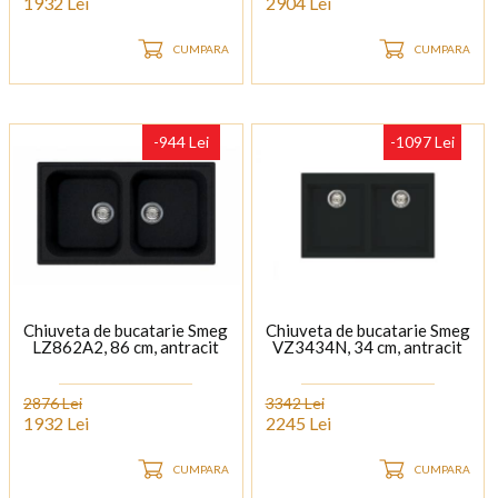
1932 Lei
2904 Lei
CUMPARA
CUMPARA
-944 Lei
-1097 Lei
Chiuveta de bucatarie Smeg
Chiuveta de bucatarie Smeg
LZ862A2, 86 cm, antracit
VZ3434N, 34 cm, antracit
2876 Lei
3342 Lei
1932 Lei
2245 Lei
CUMPARA
CUMPARA