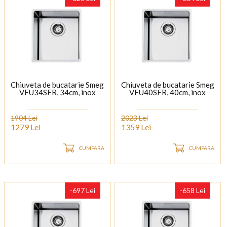
Chiuveta de bucatarie Smeg
Chiuveta de bucatarie Smeg
VFU34SFR, 34cm, inox
VFU40SFR, 40cm, inox
1904 Lei
2023 Lei
1279 Lei
1359 Lei
CUMPARA
CUMPARA
-697 Lei
-658 Lei