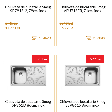
Chiuveta de bucatarie Smeg
Chiuveta de bucatarie Smeg
SP791S-2, 79cm, inox
VFU71SFR, 71cm, inox
1745 Lei
2340 Lei
1172 Lei
1572 Lei
CUMPARA
CUMPARA
-579 Lei
-579 Lei
Chiuveta de bucatarie Smeg
Chiuveta de bucatarie Smeg
SP861D 86cm, inox
SSP861S 86cm, inox