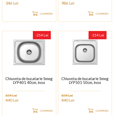
346 Lei
986 Lei
CUMPARA
CUMPARA
-214 Lei
-214 Lei
Chiuveta de bucatarie Smeg
Chiuveta de bucatarie Smeg
LYP401 40cm, inox
LYP501 50cm, inox
654 Lei
654 Lei
440 Lei
440 Lei
CUMPARA
CUMPARA