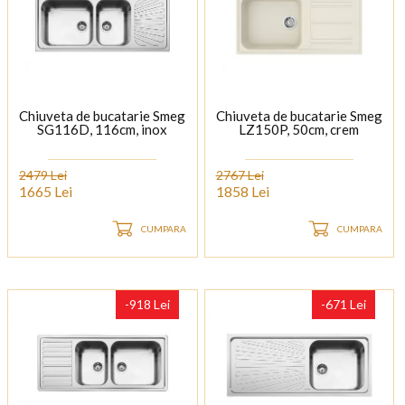
Chiuveta de bucatarie Smeg
Chiuveta de bucatarie Smeg
SG116D, 116cm, inox
LZ150P, 50cm, crem
2479 Lei
2767 Lei
1665 Lei
1858 Lei
CUMPARA
CUMPARA
-918 Lei
-671 Lei