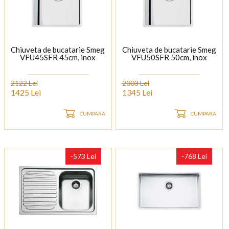
Chiuveta de bucatarie Smeg
Chiuveta de bucatarie Smeg
VFU45SFR 45cm, inox
VFU50SFR 50cm, inox
2122 Lei
2003 Lei
1425 Lei
1345 Lei
CUMPARA
CUMPARA
-573 Lei
-768 Lei