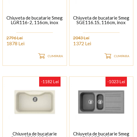
Chiuveta de bucatarie Smeg
Chiuveta de bucatarie Smeg
LGR116-2, 116cm, inox
SGE116.1S, 116cm, inox
2796 Lei
2043 Lei
1878 Lei
1372 Lei
CUMPARA
CUMPARA
-1182 Lei
-1023 Lei
Chiuveta de bucatarie
Chiuveta de bucatarie Smeg