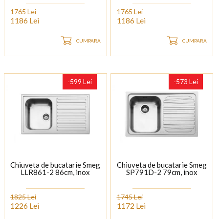
1765 Lei
1765 Lei
1186 Lei
1186 Lei
CUMPARA
CUMPARA
-599 Lei
-573 Lei
Chiuveta de bucatarie Smeg
Chiuveta de bucatarie Smeg
LLR861-2 86cm, inox
SP791D-2 79cm, inox
1825 Lei
1745 Lei
1226 Lei
1172 Lei