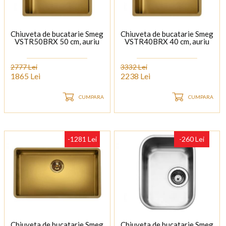
Chiuveta de bucatarie Smeg
Chiuveta de bucatarie Smeg
VSTR50BRX 50 cm, auriu
VSTR40BRX 40 cm, auriu
2777 Lei
3332 Lei
1865 Lei
2238 Lei
CUMPARA
CUMPARA
-1281 Lei
-260 Lei
Chiuveta de bucatarie Smeg
Chiuveta de bucatarie Smeg