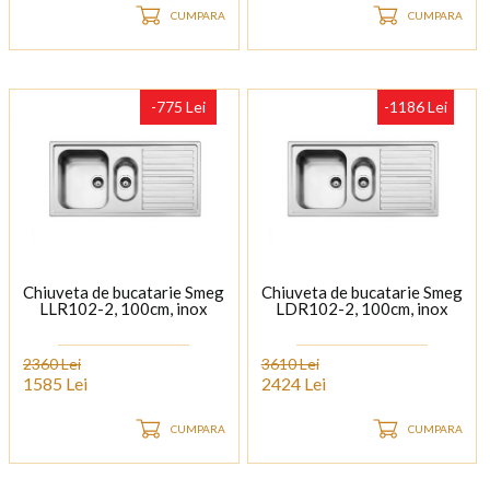
CUMPARA
CUMPARA
-775 Lei
-1186 Lei
Chiuveta de bucatarie Smeg
Chiuveta de bucatarie Smeg
LLR102-2, 100cm, inox
LDR102-2, 100cm, inox
2360 Lei
3610 Lei
1585 Lei
2424 Lei
CUMPARA
CUMPARA