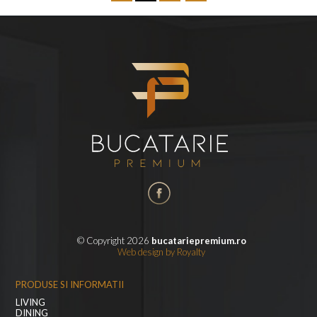
© Copyright 2026
bucatariepremium.ro
Web design
by
Royalty
PRODUSE SI INFORMATII
LIVING
DINING