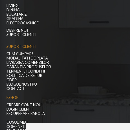
LIVING
DINING
BUCATARIE
GRADINA
ELECTROCASNICE
DESPRE NOI
SUPORT CLIENTI
SUPORT CLIENTI
CUM CUMPAR?
MODALITATI DE PLATA
LIVRAREA COMENZILOR
GARANTIA PRODUSELOR
TERMENI SI CONDITII
POLITICA DE RETUR
GDPR
BLOGUL NOSTRU
CONTACT
ESHOP
CREARE CONT NOU
LOGIN CLIENTI
RECUPERARE PAROLA
COSUL MEU
COMENZILE MELE