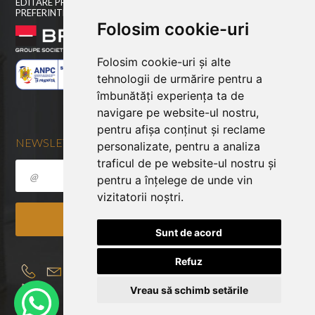
EDITARE PROFIL
PREFERINTE COOKIES
Folosim cookie-uri
Folosim cookie-uri și alte
tehnologii de urmărire pentru a
îmbunătăți experiența ta de
navigare pe website-ul nostru,
pentru afișa conținut și reclame
NEWSLETTER
personalizate, pentru a analiza
traficul de pe website-ul nostru și
pentru a înțelege de unde vin
vizitatorii noștri.
Sunt de acord
Refuz
Vreau să schimb setările