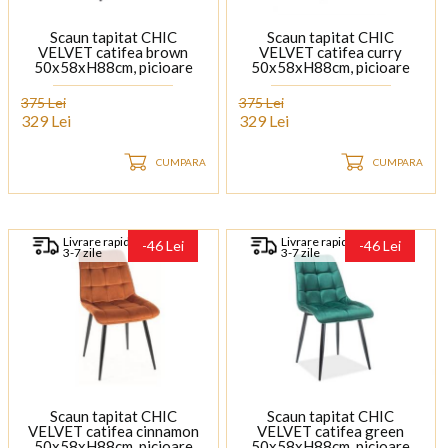
Scaun tapitat CHIC
Scaun tapitat CHIC
VELVET catifea brown
VELVET catifea curry
50x58xH88cm, picioare
50x58xH88cm, picioare
negre
negre
375 Lei
375 Lei
329 Lei
329 Lei
CUMPARA
CUMPARA
Livrare rapida
Livrare rapida
-46 Lei
-46 Lei
3-7 zile
3-7 zile
Scaun tapitat CHIC
Scaun tapitat CHIC
VELVET catifea cinnamon
VELVET catifea green
50x58xH88cm, picioare
50x58xH88cm, picioare