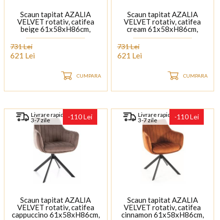
Scaun tapitat AZALIA
Scaun tapitat AZALIA
VELVET rotativ, catifea
VELVET rotativ, catifea
beige 61x58xH86cm,
cream 61x58xH86cm,
picioare negre
picioare negre
731 Lei
731 Lei
621 Lei
621 Lei
CUMPARA
CUMPARA
Livrare rapida
Livrare rapida
-110 Lei
-110 Lei
3-7 zile
3-7 zile
Scaun tapitat AZALIA
Scaun tapitat AZALIA
VELVET rotativ, catifea
VELVET rotativ, catifea
cappuccino 61x58xH86cm,
cinnamon 61x58xH86cm,