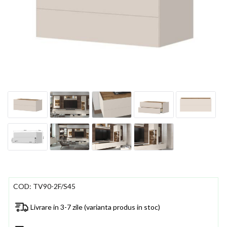
COD:
TV90-2F/S45
Livrare in 3-7 zile (varianta produs in stoc)