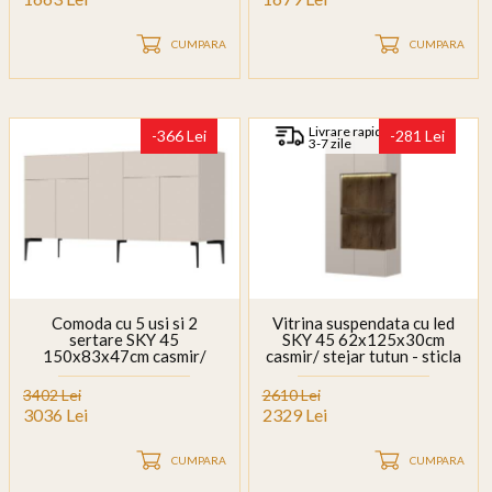
CUMPARA
CUMPARA
Livrare rapida
-366 Lei
-281 Lei
3-7 zile
Comoda cu 5 usi si 2
Vitrina suspendata cu led
sertare SKY 45
SKY 45 62x125x30cm
150x83x47cm casmir/
casmir/ stejar tutun - sticla
stejar tabac
3402 Lei
2610 Lei
3036 Lei
2329 Lei
CUMPARA
CUMPARA