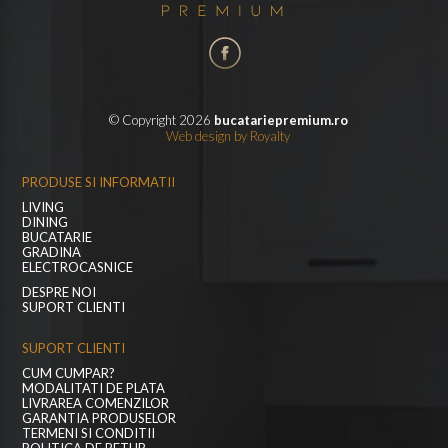
© Copyright 2026
bucatariepremium.ro
Web design
by
Royalty
PRODUSE SI INFORMATII
LIVING
DINING
BUCATARIE
GRADINA
ELECTROCASNICE
DESPRE NOI
SUPORT CLIENTI
SUPORT CLIENTI
CUM CUMPAR?
MODALITATI DE PLATA
LIVRAREA COMENZILOR
GARANTIA PRODUSELOR
TERMENI SI CONDITII