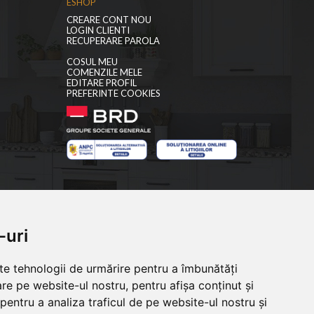
ESHOP
CREARE CONT NOU
LOGIN CLIENTI
RECUPERARE PAROLA
COSUL MEU
COMENZILE MELE
EDITARE PROFIL
PREFERINTE COOKIES
-uri
SHOWROOM
Calea Lugojului 2 Timisoara
lte tehnologii de urmărire pentru a îmbunătăți
re pe website-ul nostru, pentru afișa conținut și
pentru a analiza traficul de pe website-ul nostru și