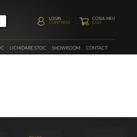
LOGIN
COSUL MEU
CONT NOU
0
LEI
OC
LICHIDARE STOC
SHOWROOM
CONTACT