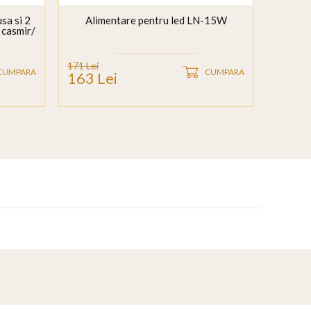
sa si 2
Alimentare pentru led LN-15W
casmir/
171 Lei
CUMPARA
CUMPARA
163 Lei