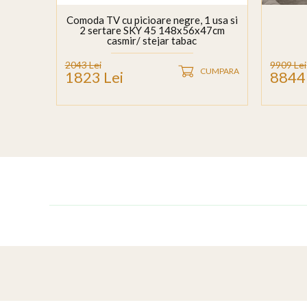
Comoda TV cu picioare negre, 1 usa si
2 sertare SKY 45 148x56x47cm
casmir/ stejar tabac
2043 Lei
9909 Lei
CUMPARA
1823 Lei
8844 