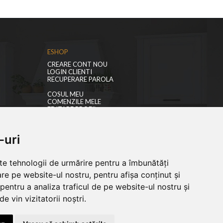
ESHOP
CREARE CONT NOU
LOGIN CLIENTI
RECUPERARE PAROLA
COSUL MEU
COMENZILE MELE
EDITARE PROFIL
PREFERINTE COOKIES
-uri
lte tehnologii de urmărire pentru a îmbunătăți
re pe website-ul nostru, pentru afișa conținut și
pentru a analiza traficul de pe website-ul nostru și
e vin vizitatorii noștri.