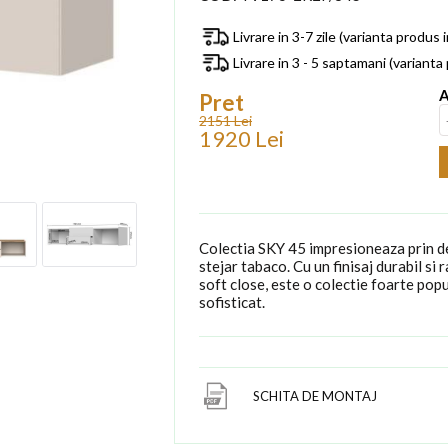
Livrare in 3-7 zile (varianta produs 
Livrare in 3 - 5 saptamani (variant
A
Pret
2151 Lei
1920 Lei
Colectia SKY 45 impresioneaza prin de
stejar tabaco. Cu un finisaj durabil si 
soft close, este o colectie foarte pop
sofisticat.
SCHITA DE MONTAJ