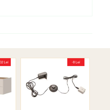
02 Lei
-8 Lei