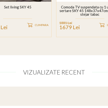
Set living SKY 45
Comoda TV suspendata cu 1 u
sertare SKY 45 148x37x47cm 
stejar tabac
1881 Lei
CUMPARA
Lei
1679 Lei
VIZUALIZATE RECENT