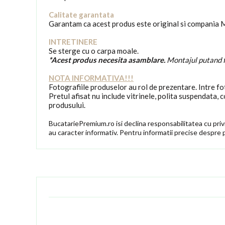
Calitate garantata
Garantam ca acest produs este original si compania 
INTRETINERE
Se sterge cu o carpa moale.
*Acest produs necesita asamblare.
Montajul putand fi
NOTA INFORMATIVA!!!
Fotografiile produselor au rol de prezentare. Intre fot
Pretul afisat nu include vitrinele, polita suspendata,
produsului.
BucatariePremium.ro isi declina responsabilitatea cu privir
au caracter informativ. Pentru informatii precise despre 